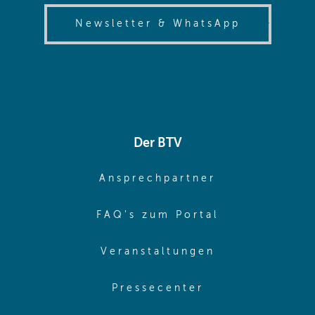
(opens in
Newsletter & WhatsApp
Der BTV
(opens in sa
Ansprechpartner
(opens in sa
FAQ's zum Portal
(opens in sam
Veranstaltungen
(opens in same
Pressecenter