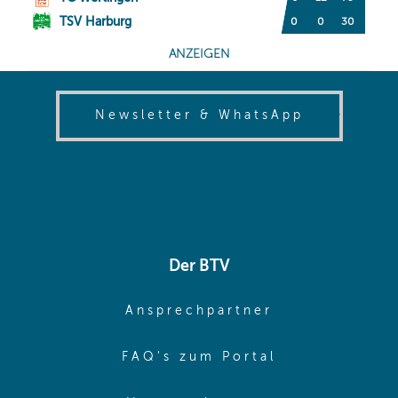
(opens in
Newsletter & WhatsApp
Der BTV
(opens in sa
Ansprechpartner
(opens in sa
FAQ's zum Portal