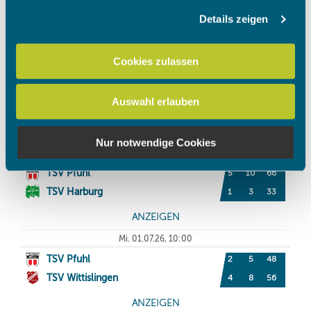
Details zeigen
Wir verwenden Cookies, um Inhalte und Anzeigen zu
personalisieren, Funktionen für soziale Medien anbieten
zu können und die Zugriffe auf unsere Website zu
Cookies zulassen
analysieren. Außerdem geben wir Informationen zu Ihrer
Verwendung unserer Website an unsere Partner für
Auswahl erlauben
soziale Medien, Werbung und Analysen weiter. Unsere
Partner führen diese Informationen möglicherweise mit
weiteren Daten zusammen, die Sie ihnen bereitgestellt
Nur notwendige Cookies
haben oder die sie im Rahmen Ihrer Nutzung der Dienste
gesammelt haben.