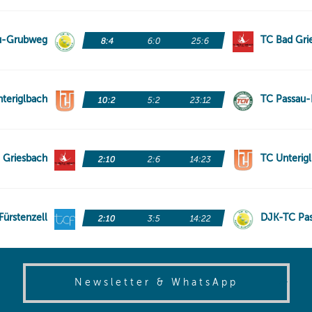
(opens in
Newsletter & WhatsApp