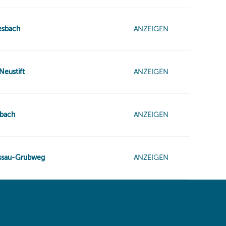
 same window)