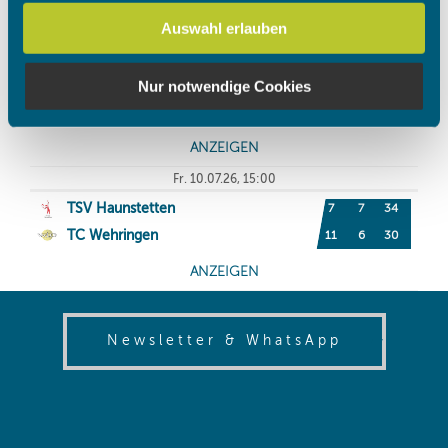
Verwendung unserer Website an unsere Partner für
Auswahl erlauben
soziale Medien, Werbung und Analysen weiter. Unsere
Partner führen diese Informationen möglicherweise mit
weiteren Daten zusammen, die Sie ihnen bereitgestellt
Nur notwendige Cookies
haben oder die sie im Rahmen Ihrer Nutzung der Dienste
gesammelt haben.
(opens in
Newsletter & WhatsApp