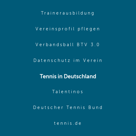
(opens in sa
Trainerausbildung
(opens in 
Vereinsprofil pflegen
(opens in 
Verbandsball BTV 3.0
(opens in 
Datenschutz im Verein
Tennis in Deutschland
(opens in new w
Talentinos
(opens in
Deutscher Tennis Bund
(opens in new wi
tennis.de