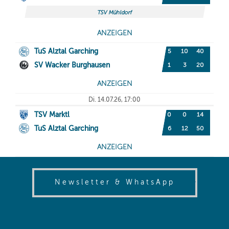
(opens in
Newsletter & WhatsApp