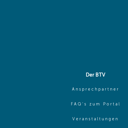
Der BTV
(o
Ansprechpartner
(o
FAQ's zum Portal
(o
Veranstaltungen