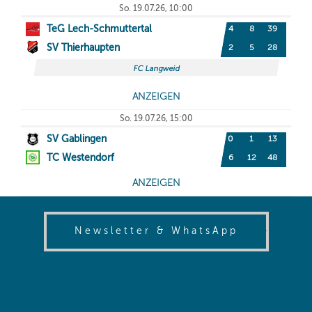
(opens in
Newsletter & WhatsApp