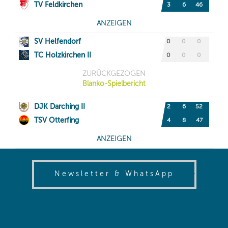
(opens in
Newsletter & WhatsApp