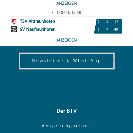
(opens in
Newsletter & WhatsApp
Der BTV
(opens in sa
Ansprechpartner