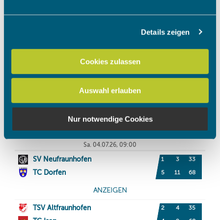
Abschnitt Einzelheiten
fest.
Details zeigen
Wir verwenden Cookies, um Inhalte und Anzeigen zu
personalisieren, Funktionen für soziale Medien anbieten
zu können und die Zugriffe auf unsere Website zu
Cookies zulassen
analysieren. Außerdem geben wir Informationen zu Ihrer
Verwendung unserer Website an unsere Partner für
Auswahl erlauben
soziale Medien, Werbung und Analysen weiter. Unsere
Partner führen diese Informationen möglicherweise mit
weiteren Daten zusammen, die Sie ihnen bereitgestellt
Nur notwendige Cookies
haben oder die sie im Rahmen Ihrer Nutzung der Dienste
gesammelt haben.