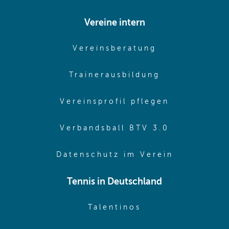
Vereine intern
(opens in sam
Vereinsberatung
(opens in sa
Trainerausbildung
(opens in 
Vereinsprofil pflegen
(opens in 
Verbandsball BTV 3.0
(opens in 
Datenschutz im Verein
Tennis in Deutschland
(opens in new w
Talentinos