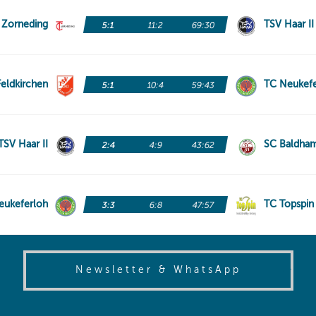
(opens in
Newsletter & WhatsApp