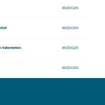
 same window)