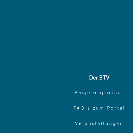
Der BTV
(o
Ansprechpartner
(o
FAQ's zum Portal
(o
Veranstaltungen