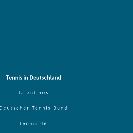
 same window)
Tennis in Deutschland
e window)
(opens in new window)
Talentinos
me window)
(opens in new window
Deutscher Tennis Bund
same window)
(opens in new window)
tennis.de