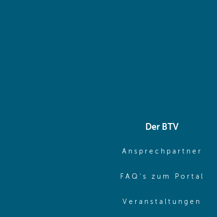
Der BTV
(o
Ansprechpartner
(o
FAQ's zum Portal
(o
Veranstaltungen