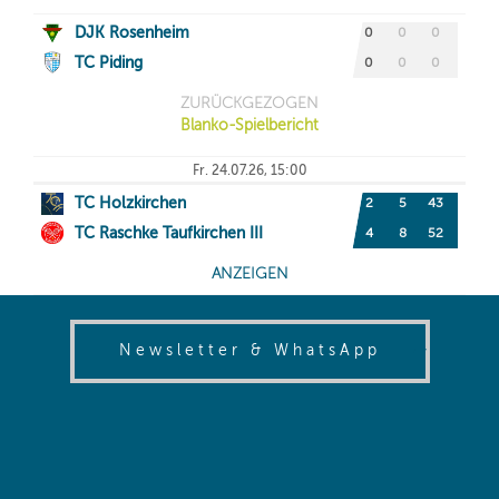
(opens in
Newsletter & WhatsApp