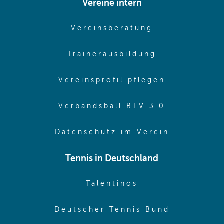
Vereine intern
(opens in sam
Vereinsberatung
(opens in sa
Trainerausbildung
(opens in 
Vereinsprofil pflegen
(opens in 
Verbandsball BTV 3.0
(opens in 
Datenschutz im Verein
Tennis in Deutschland
(opens in new w
Talentinos
(opens in
Deutscher Tennis Bund