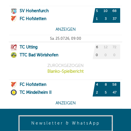
(opens in
Newsletter & WhatsApp