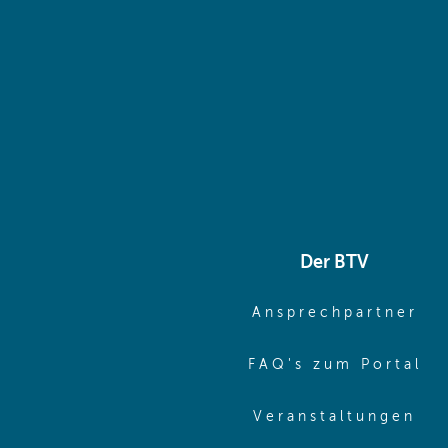
Der BTV
(o
Ansprechpartner
(o
FAQ's zum Portal
(o
Veranstaltungen