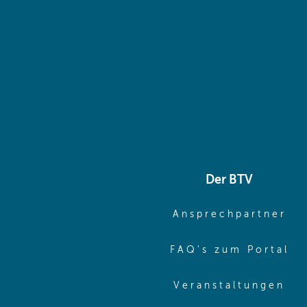
Der BTV
(o
Ansprechpartner
(o
FAQ's zum Portal
(o
Veranstaltungen