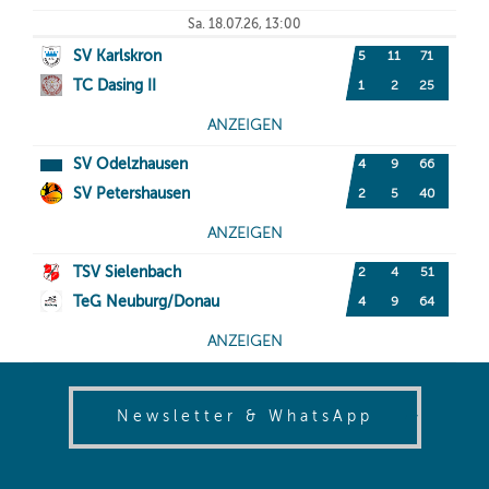
(opens in
Newsletter & WhatsApp