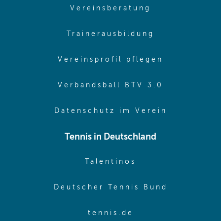
(opens in sam
Vereinsberatung
(opens in sa
Trainerausbildung
(opens in 
Vereinsprofil pflegen
(opens in 
Verbandsball BTV 3.0
(opens in 
Datenschutz im Verein
Tennis in Deutschland
(opens in new w
Talentinos
(opens in
Deutscher Tennis Bund
(opens in new wi
tennis.de