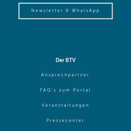
(opens in
Newsletter & WhatsApp
Der BTV
(opens in sa
Ansprechpartner
(opens in sa
FAQ's zum Portal
(opens in sam
Veranstaltungen
(opens in same
Pressecenter