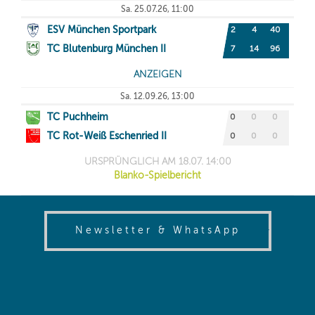
(opens in
Newsletter & WhatsApp