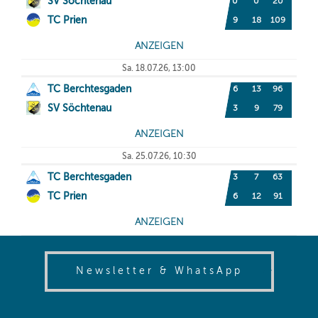
(opens in
Newsletter & WhatsApp