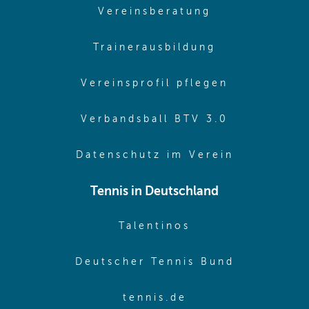
(opens in sam
Vereinsberatung
(opens in sa
Trainerausbildung
(opens in 
Vereinsprofil pflegen
(opens in 
Verbandsball BTV 3.0
(opens in 
Datenschutz im Verein
Tennis in Deutschland
(opens in new w
Talentinos
(opens in
Deutscher Tennis Bund
(opens in new wi
tennis.de