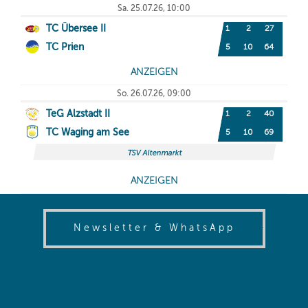
(opens in
Newsletter & WhatsApp