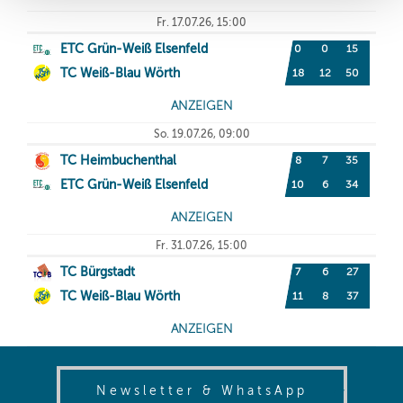
(opens in
Newsletter & WhatsApp