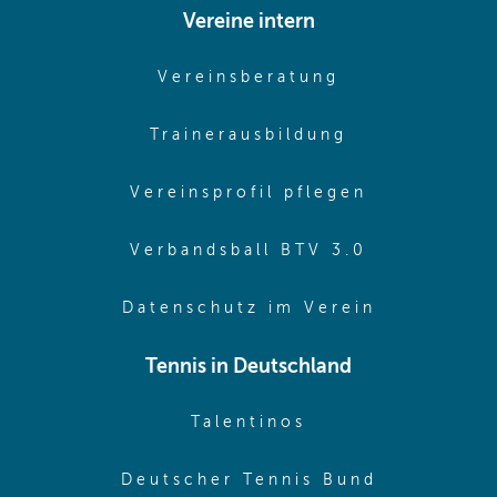
Vereine intern
(opens in sam
Vereinsberatung
(opens in sa
Trainerausbildung
(opens in 
Vereinsprofil pflegen
(opens in 
Verbandsball BTV 3.0
(opens in 
Datenschutz im Verein
Tennis in Deutschland
(opens in new w
Talentinos
(opens in
Deutscher Tennis Bund