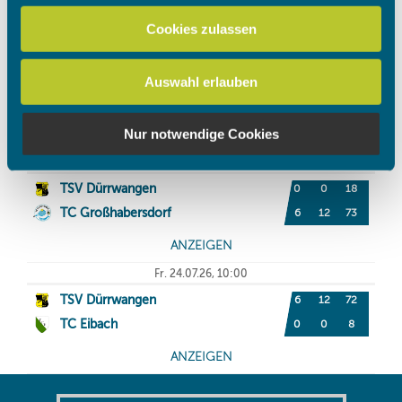
zu können und die Zugriffe auf unsere Website zu
Cookies zulassen
analysieren. Außerdem geben wir Informationen zu Ihrer
Verwendung unserer Website an unsere Partner für
Auswahl erlauben
soziale Medien, Werbung und Analysen weiter. Unsere
Partner führen diese Informationen möglicherweise mit
weiteren Daten zusammen, die Sie ihnen bereitgestellt
Nur notwendige Cookies
haben oder die sie im Rahmen Ihrer Nutzung der Dienste
gesammelt haben.