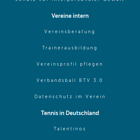
Vereine intern
(opens in sam
Vereinsberatung
(opens in sa
Trainerausbildung
(opens in 
Vereinsprofil pflegen
(opens in 
Verbandsball BTV 3.0
(opens in 
Datenschutz im Verein
Tennis in Deutschland
(opens in new w
Talentinos