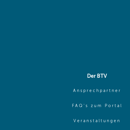
Der BTV
(o
Ansprechpartner
(o
FAQ's zum Portal
(o
Veranstaltungen