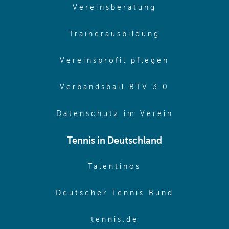
(opens in sam
Vereinsberatung
(opens in sa
Trainerausbildung
(opens in 
Vereinsprofil pflegen
(opens in 
Verbandsball BTV 3.0
(opens in 
Datenschutz im Verein
Tennis in Deutschland
(opens in new w
Talentinos
(opens in
Deutscher Tennis Bund
(opens in new wi
tennis.de