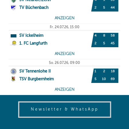
(opens in
Newsletter & WhatsApp