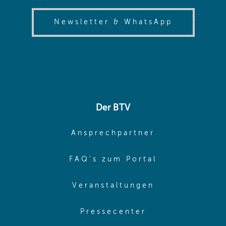
(opens in
Newsletter & WhatsApp
Der BTV
(opens in sa
Ansprechpartner
(opens in sa
FAQ's zum Portal
(opens in sam
Veranstaltungen
(opens in same
Pressecenter