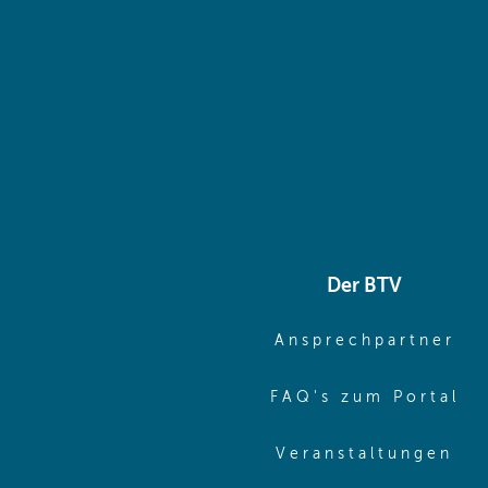
Der BTV
(o
Ansprechpartner
(o
FAQ's zum Portal
(o
Veranstaltungen