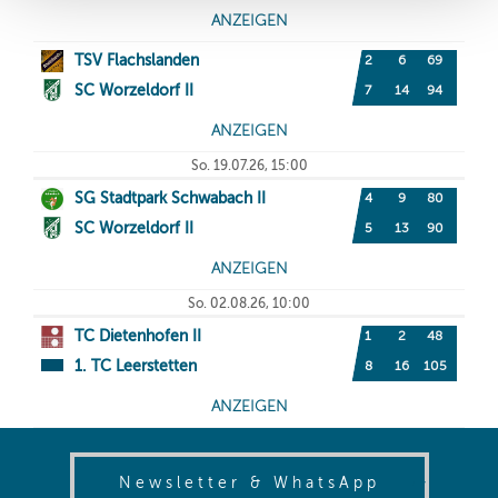
(opens in
Newsletter & WhatsApp