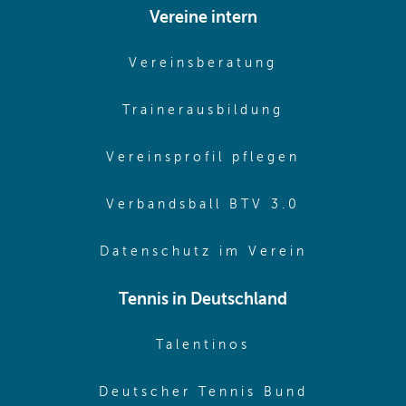
Vereine intern
(opens in sam
Vereinsberatung
(opens in sa
Trainerausbildung
(opens in 
Vereinsprofil pflegen
(opens in 
Verbandsball BTV 3.0
(opens in 
Datenschutz im Verein
Tennis in Deutschland
(opens in new w
Talentinos
(opens in
Deutscher Tennis Bund