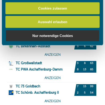
zu können und die Zugriffe auf unsere Website zu
Cookies zulassen
analysieren. Außerdem geben wir Informationen zu Ihrer
Verwendung unserer Website an unsere Partner für
Auswahl erlauben
soziale Medien, Werbung und Analysen weiter. Unsere
Partner führen diese Informationen möglicherweise mit
weiteren Daten zusammen, die Sie ihnen bereitgestellt
Nur notwendige Cookies
haben oder die sie im Rahmen Ihrer Nutzung der Dienste
gesammelt haben.