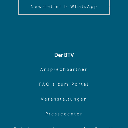
(opens in
Newsletter & WhatsApp
Der BTV
(opens in sa
Ansprechpartner
(opens in sa
FAQ's zum Portal
(opens in sam
Veranstaltungen
(opens in same
Pressecenter