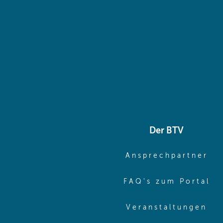
Der BTV
(o
Ansprechpartner
(o
FAQ's zum Portal
(o
Veranstaltungen