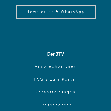
(opens in
Newsletter & WhatsApp
Der BTV
(opens in sa
Ansprechpartner
(opens in sa
FAQ's zum Portal
(opens in sam
Veranstaltungen
(opens in same
Pressecenter