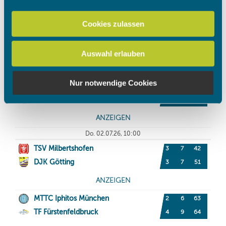
personalisieren, Funktionen für soziale Medien anbieten
zu können und die Zugriffe auf unsere Website zu
Cookies zulassen
analysieren. Außerdem geben wir Informationen zu Ihrer
Verwendung unserer Website an unsere Partner für
Auswahl erlauben
soziale Medien, Werbung und Analysen weiter. Unsere
Partner führen diese Informationen möglicherweise mit
weiteren Daten zusammen, die Sie ihnen bereitgestellt
Nur notwendige Cookies
haben oder die sie im Rahmen Ihrer Nutzung der Dienste
gesammelt haben.