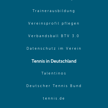
(opens in sa
Trainerausbildung
(opens in 
Vereinsprofil pflegen
(opens in 
Verbandsball BTV 3.0
(opens in 
Datenschutz im Verein
Tennis in Deutschland
(opens in new w
Talentinos
(opens in
Deutscher Tennis Bund
(opens in new wi
tennis.de