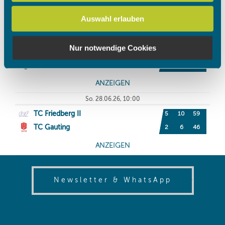
Verwendung unserer Website an unsere Partner für
Auswahl erlauben
soziale Medien, Werbung und Analysen weiter. Unsere
Partner führen diese Informationen möglicherweise mit
weiteren Daten zusammen, die Sie ihnen bereitgestellt
Nur notwendige Cookies
haben oder die sie im Rahmen Ihrer Nutzung der Dienste
gesammelt haben.
(opens in
Newsletter & WhatsApp