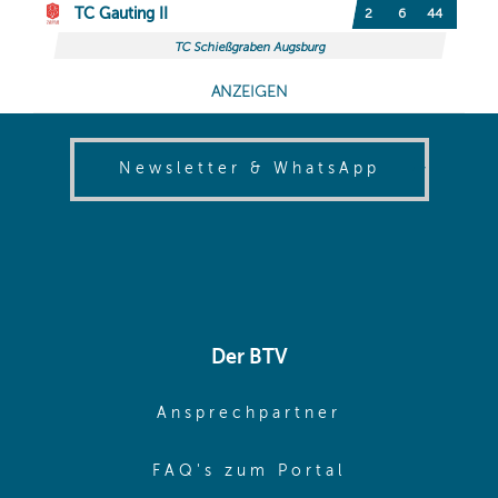
(opens in
Newsletter & WhatsApp
Der BTV
(opens in sa
Ansprechpartner
(opens in sa
FAQ's zum Portal