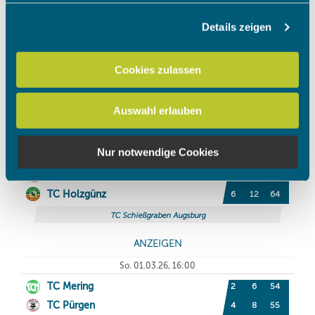
Details zeigen
Wir verwenden Cookies, um Inhalte und Anzeigen zu
personalisieren, Funktionen für soziale Medien anbieten
zu können und die Zugriffe auf unsere Website zu
Cookies zulassen
analysieren. Außerdem geben wir Informationen zu Ihrer
Verwendung unserer Website an unsere Partner für
Auswahl erlauben
soziale Medien, Werbung und Analysen weiter. Unsere
Partner führen diese Informationen möglicherweise mit
weiteren Daten zusammen, die Sie ihnen bereitgestellt
Nur notwendige Cookies
haben oder die sie im Rahmen Ihrer Nutzung der Dienste
gesammelt haben.