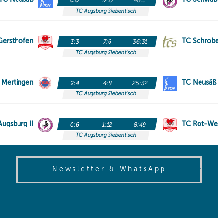
(opens in
Newsletter & WhatsApp