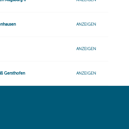
 same window)