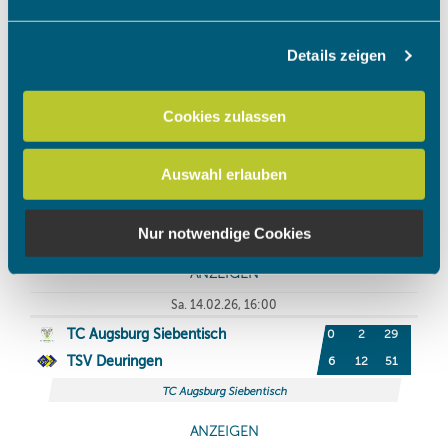
Abschnitt Einzelheiten
fest.
Details zeigen
Wir verwenden Cookies, um Inhalte und Anzeigen zu
personalisieren, Funktionen für soziale Medien anbieten
zu können und die Zugriffe auf unsere Website zu
Cookies zulassen
analysieren. Außerdem geben wir Informationen zu Ihrer
Verwendung unserer Website an unsere Partner für
Auswahl erlauben
soziale Medien, Werbung und Analysen weiter. Unsere
Partner führen diese Informationen möglicherweise mit
weiteren Daten zusammen, die Sie ihnen bereitgestellt
Nur notwendige Cookies
haben oder die sie im Rahmen Ihrer Nutzung der Dienste
gesammelt haben.