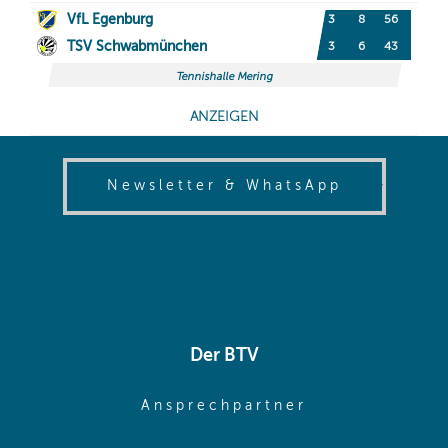
(opens in
Newsletter & WhatsApp
Der BTV
(opens in sa
Ansprechpartner