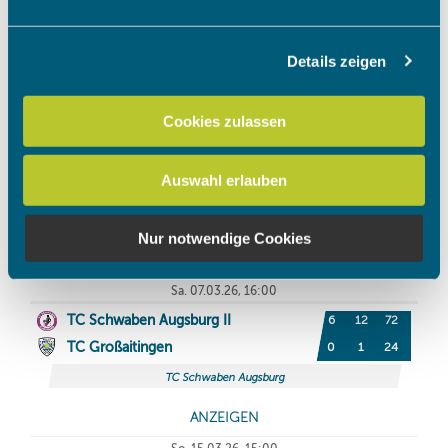
Abschnitt Einzelheiten
fest.
Details zeigen
Wir verwenden Cookies, um Inhalte und Anzeigen zu
personalisieren, Funktionen für soziale Medien anbieten
zu können und die Zugriffe auf unsere Website zu
Cookies zulassen
analysieren. Außerdem geben wir Informationen zu Ihrer
Verwendung unserer Website an unsere Partner für
Auswahl erlauben
soziale Medien, Werbung und Analysen weiter. Unsere
Partner führen diese Informationen möglicherweise mit
weiteren Daten zusammen, die Sie ihnen bereitgestellt
Nur notwendige Cookies
haben oder die sie im Rahmen Ihrer Nutzung der Dienste
gesammelt haben.