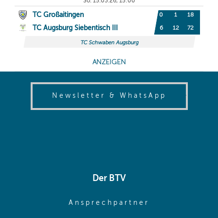
(opens in
Newsletter & WhatsApp
Der BTV
(opens in sa
Ansprechpartner