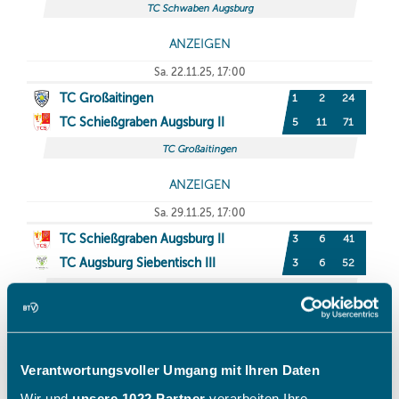
Verantwortungsvoller Umgang mit Ihren Daten
Wir und
unsere 1022 Partner
verarbeiten Ihre