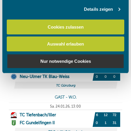
Details zeigen
Wir verwenden Cookies, um Inhalte und Anzeigen zu
personalisieren, Funktionen für soziale Medien anbieten
zu können und die Zugriffe auf unsere Website zu
Cookies zulassen
analysieren. Außerdem geben wir Informationen zu Ihrer
Verwendung unserer Website an unsere Partner für
Auswahl erlauben
soziale Medien, Werbung und Analysen weiter. Unsere
Partner führen diese Informationen möglicherweise mit
weiteren Daten zusammen, die Sie ihnen bereitgestellt
Nur notwendige Cookies
haben oder die sie im Rahmen Ihrer Nutzung der Dienste
gesammelt haben.