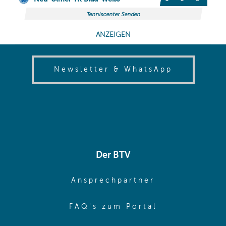
(opens in
Newsletter & WhatsApp
Der BTV
(opens in sa
Ansprechpartner
(opens in sa
FAQ's zum Portal