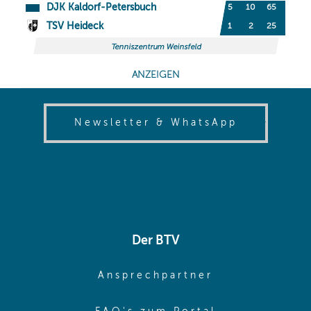
(opens in
Newsletter & WhatsApp
Der BTV
(opens in sa
Ansprechpartner