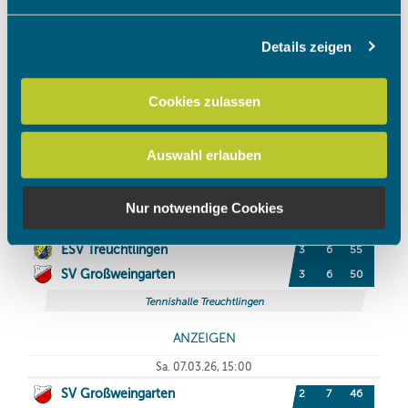
Abschnitt Einzelheiten
fest.
Details zeigen
Wir verwenden Cookies, um Inhalte und Anzeigen zu
personalisieren, Funktionen für soziale Medien anbieten
zu können und die Zugriffe auf unsere Website zu
Cookies zulassen
analysieren. Außerdem geben wir Informationen zu Ihrer
Verwendung unserer Website an unsere Partner für
Auswahl erlauben
soziale Medien, Werbung und Analysen weiter. Unsere
Partner führen diese Informationen möglicherweise mit
weiteren Daten zusammen, die Sie ihnen bereitgestellt
Nur notwendige Cookies
haben oder die sie im Rahmen Ihrer Nutzung der Dienste
gesammelt haben.