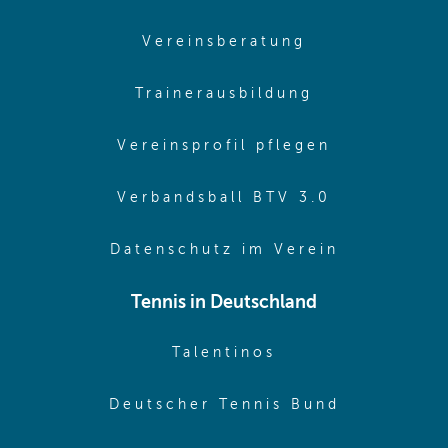
(opens in sam
Vereinsberatung
(opens in sa
Trainerausbildung
(opens in 
Vereinsprofil pflegen
(opens in 
Verbandsball BTV 3.0
(opens in 
Datenschutz im Verein
Tennis in Deutschland
(opens in new w
Talentinos
(opens in
Deutscher Tennis Bund