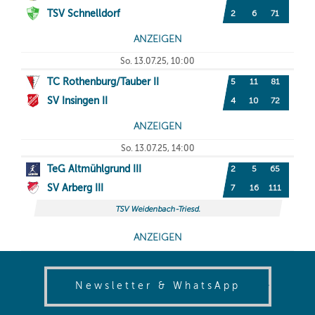
(opens in
Newsletter & WhatsApp