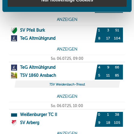
haben oder die sie im Rahmen Ihrer Nutzung der Dienste
gesammelt haben.