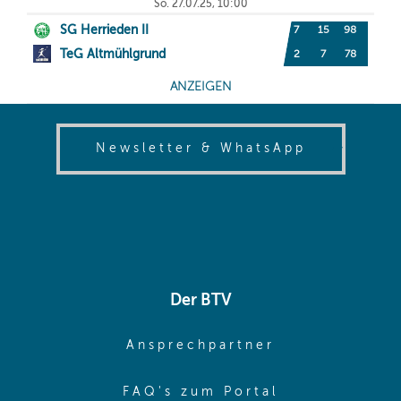
(opens in
Newsletter & WhatsApp
Der BTV
(opens in sa
Ansprechpartner
(opens in sa
FAQ's zum Portal