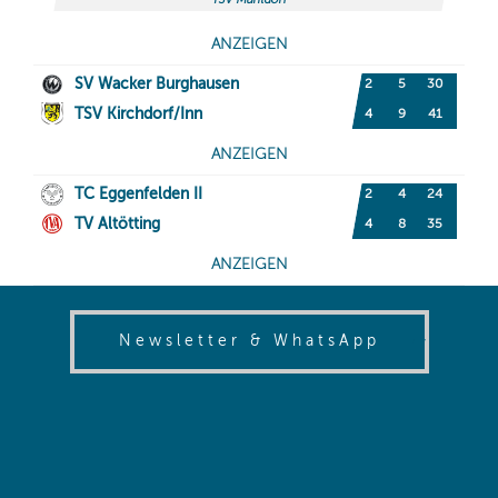
(opens in
Newsletter & WhatsApp