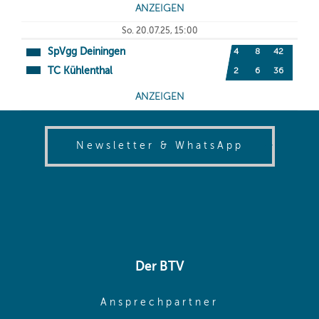
(opens in
Newsletter & WhatsApp
Der BTV
(opens in sa
Ansprechpartner