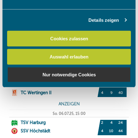
Abschnitt Einzelheiten
fest.
Details zeigen
Wir verwenden Cookies, um Inhalte und Anzeigen zu
personalisieren, Funktionen für soziale Medien anbieten
zu können und die Zugriffe auf unsere Website zu
Cookies zulassen
analysieren. Außerdem geben wir Informationen zu Ihrer
Verwendung unserer Website an unsere Partner für
Auswahl erlauben
soziale Medien, Werbung und Analysen weiter. Unsere
Partner führen diese Informationen möglicherweise mit
weiteren Daten zusammen, die Sie ihnen bereitgestellt
Nur notwendige Cookies
haben oder die sie im Rahmen Ihrer Nutzung der Dienste
gesammelt haben.