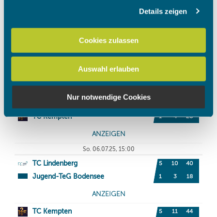
Details zeigen
Wir verwenden Cookies, um Inhalte und Anzeigen zu
personalisieren, Funktionen für soziale Medien anbieten
zu können und die Zugriffe auf unsere Website zu
Cookies zulassen
analysieren. Außerdem geben wir Informationen zu Ihrer
Verwendung unserer Website an unsere Partner für
Auswahl erlauben
soziale Medien, Werbung und Analysen weiter. Unsere
Partner führen diese Informationen möglicherweise mit
weiteren Daten zusammen, die Sie ihnen bereitgestellt
Nur notwendige Cookies
haben oder die sie im Rahmen Ihrer Nutzung der Dienste
gesammelt haben.