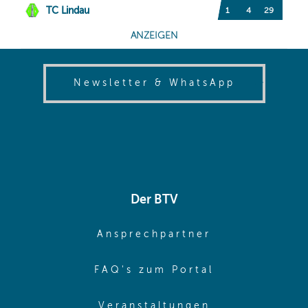
(opens in
Newsletter & WhatsApp
Der BTV
(opens in sa
Ansprechpartner
(opens in sa
FAQ's zum Portal
(opens in sam
Veranstaltungen