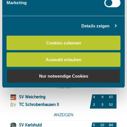
Marketing
verarbeitet werden, und legen Sie Ihre Präferenzen im
Abschnitt Einzelheiten
fest.
Details zeigen
Wir verwenden Cookies, um Inhalte und Anzeigen zu
personalisieren, Funktionen für soziale Medien anbieten
zu können und die Zugriffe auf unsere Website zu
Cookies zulassen
analysieren. Außerdem geben wir Informationen zu Ihrer
Verwendung unserer Website an unsere Partner für
Auswahl erlauben
soziale Medien, Werbung und Analysen weiter. Unsere
Partner führen diese Informationen möglicherweise mit
weiteren Daten zusammen, die Sie ihnen bereitgestellt
Nur notwendige Cookies
haben oder die sie im Rahmen Ihrer Nutzung der Dienste
gesammelt haben.