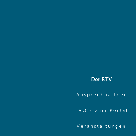
Der BTV
(o
Ansprechpartner
(o
FAQ's zum Portal
(o
Veranstaltungen