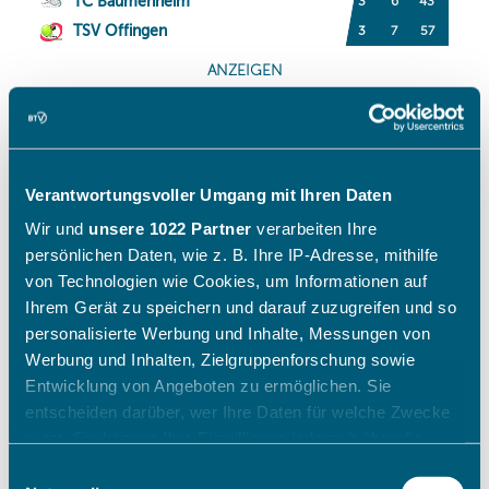
Verantwortungsvoller Umgang mit Ihren Daten
Wir und
unsere 1022 Partner
verarbeiten Ihre
persönlichen Daten, wie z. B. Ihre IP-Adresse, mithilfe
von Technologien wie Cookies, um Informationen auf
Ihrem Gerät zu speichern und darauf zuzugreifen und so
personalisierte Werbung und Inhalte, Messungen von
Werbung und Inhalten, Zielgruppenforschung sowie
Entwicklung von Angeboten zu ermöglichen. Sie
entscheiden darüber, wer Ihre Daten für welche Zwecke
nutzt. Sie können Ihre Einwilligung jederzeit über die
Cookie-Erklärung oder durch Klicken auf das Privacy
Einwilligungsauswahl