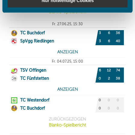
Nur notwendige Cookies
haben oder die sie im Rahmen Ihrer Nutzung der Dienste
gesammelt haben.