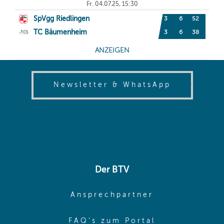
(opens in
Newsletter & WhatsApp
Der BTV
(opens in sa
Ansprechpartner
(opens in sa
FAQ's zum Portal