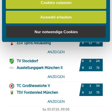
Cookies zulassen
analysieren. Außerdem geben wir Informationen zu Ihrer
Verwendung unserer Website an unsere Partner für
Auswahl erlauben
soziale Medien, Werbung und Analysen weiter. Unsere
Partner führen diese Informationen möglicherweise mit
weiteren Daten zusammen, die Sie ihnen bereitgestellt
Nur notwendige Cookies
haben oder die sie im Rahmen Ihrer Nutzung der Dienste
gesammelt haben.