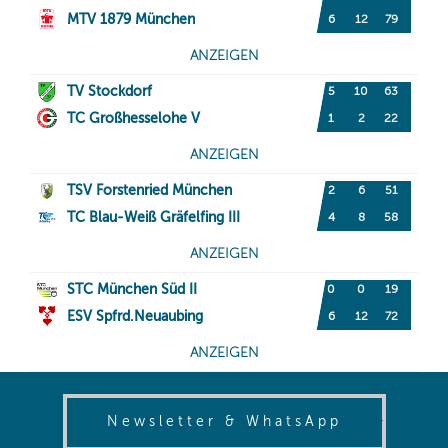
(opens in
Newsletter & WhatsApp