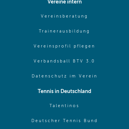
Vereine intern
(opens in sam
Vereinsberatung
(opens in sa
Trainerausbildung
(opens in 
Vereinsprofil pflegen
(opens in 
Verbandsball BTV 3.0
(opens in 
Datenschutz im Verein
Tennis in Deutschland
(opens in new w
Talentinos
(opens in
Deutscher Tennis Bund