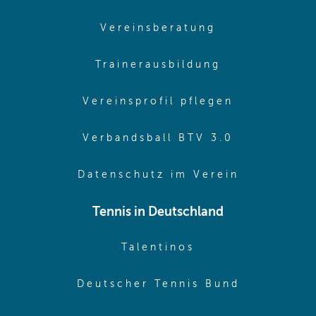
(opens in sam
Vereinsberatung
(opens in sa
Trainerausbildung
(opens in 
Vereinsprofil pflegen
(opens in 
Verbandsball BTV 3.0
(opens in 
Datenschutz im Verein
Tennis in Deutschland
(opens in new w
Talentinos
(opens in
Deutscher Tennis Bund