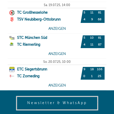
(opens in
Newsletter & WhatsApp