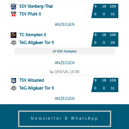
(opens in
Newsletter & WhatsApp