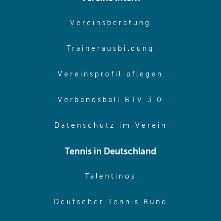
(opens in sam
Vereinsberatung
(opens in sa
Trainerausbildung
(opens in 
Vereinsprofil pflegen
(opens in 
Verbandsball BTV 3.0
(opens in 
Datenschutz im Verein
Tennis in Deutschland
(opens in new w
Talentinos
(opens in
Deutscher Tennis Bund